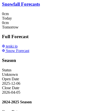
Snowfall Forecasts
0cm
Today
0cm
Tomorrow
Full Forecast
tenki.jp
Snow Forecast
Season
Status
Unknown
Open Date
2025-12-06
Close Date
2026-04-05
2024-2025 Season