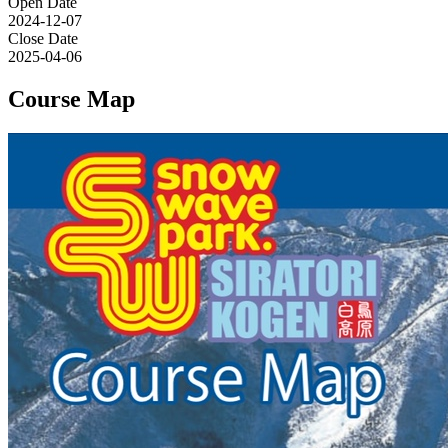
Open Date
2024-12-07
Close Date
2025-04-06
Course Map