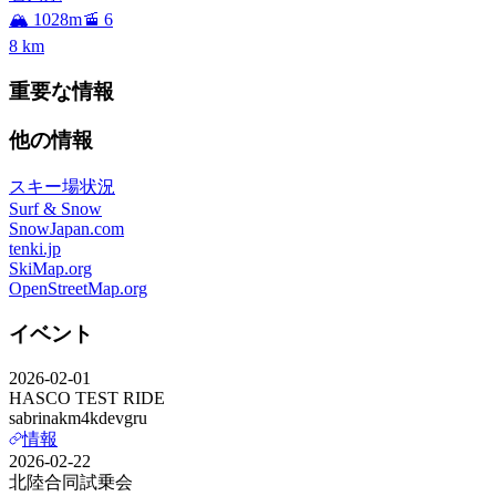
🏔️ 1028m
🚡 6
8
km
重要な情報
他の情報
スキー場状況
Surf & Snow
SnowJapan.com
tenki.jp
SkiMap.org
OpenStreetMap.org
イベント
2026-02-01
HASCO TEST RIDE
sabrina
km4k
devgru
情報
2026-02-22
北陸合同試乗会