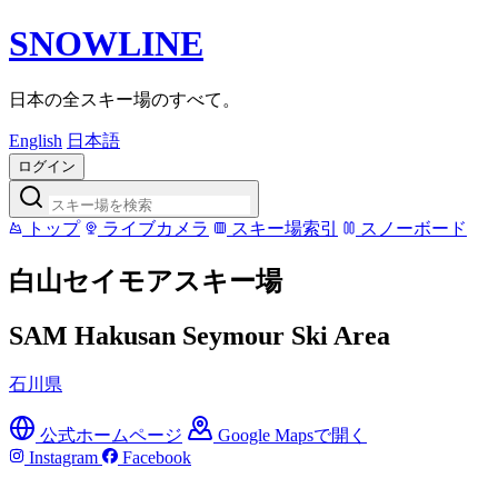
SNOWLINE
日本の全スキー場のすべて。
English
日本語
ログイン
トップ
ライブカメラ
スキー場索引
スノーボード
白山セイモアスキー場
SAM Hakusan Seymour Ski Area
石川県
公式ホームページ
Google Mapsで開く
Instagram
Facebook