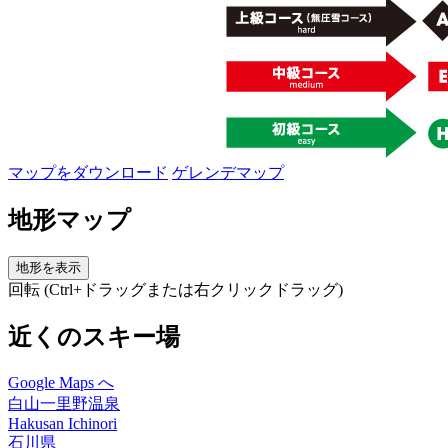
マップをダウンロード
ゲレンデマップ
地形マップ
地形を表示
回転 (Ctrl+ドラッグまたは右クリックドラッグ)
近くのスキー場
Google Maps へ
白山一里野温泉
Hakusan Ichinori
石川県