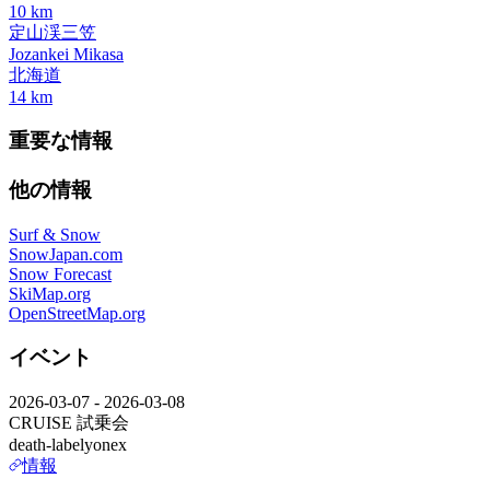
10
km
定山渓三笠
Jozankei Mikasa
北海道
14
km
重要な情報
他の情報
Surf & Snow
SnowJapan.com
Snow Forecast
SkiMap.org
OpenStreetMap.org
イベント
2026-03-07
- 2026-03-08
CRUISE 試乗会
death-label
yonex
情報