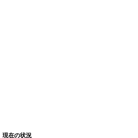
現在の状況