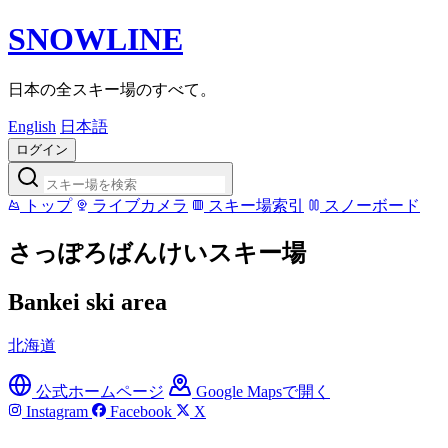
SNOWLINE
日本の全スキー場のすべて。
English
日本語
ログイン
トップ
ライブカメラ
スキー場索引
スノーボード
さっぽろばんけいスキー場
Bankei ski area
北海道
公式ホームページ
Google Mapsで開く
Instagram
Facebook
X