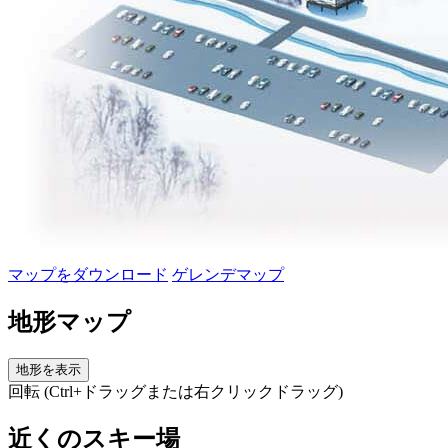
マップをダウンロード
ゲレンデマップ
地形マップ
地形を表示
回転 (Ctrl+ドラッグまたは右クリックドラッグ)
近くのスキー場