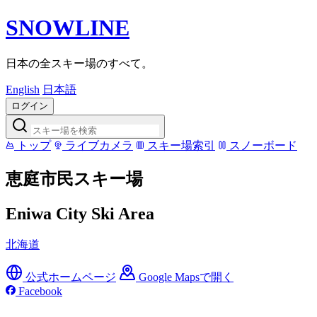
SNOWLINE
日本の全スキー場のすべて。
English
日本語
ログイン
トップ
ライブカメラ
スキー場索引
スノーボード
恵庭市民スキー場
Eniwa City Ski Area
北海道
公式ホームページ
Google Mapsで開く
Facebook