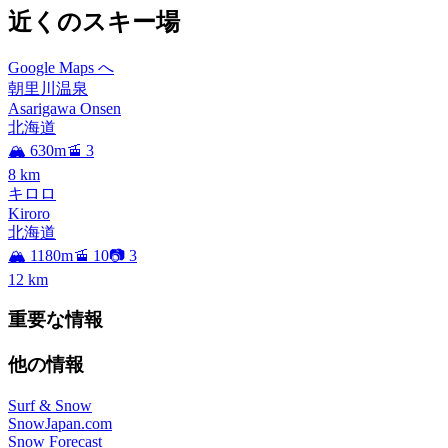
近くのスキー場
Google Maps へ
朝里川温泉
Asarigawa Onsen
北海道
🏔️ 630m
🚡 3
8
km
キロロ
Kiroro
北海道
🏔️ 1180m
🚡 10
📷 3
12
km
重要な情報
他の情報
Surf & Snow
SnowJapan.com
Snow Forecast