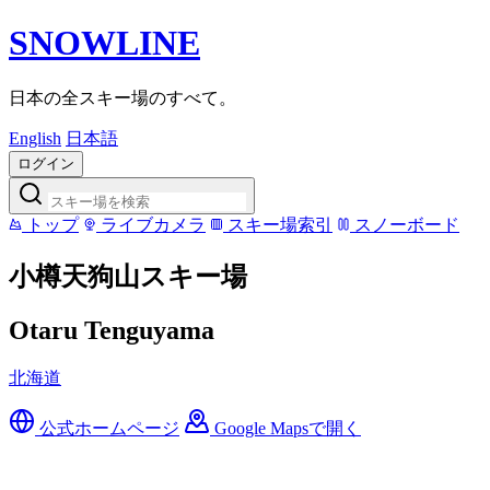
SNOWLINE
日本の全スキー場のすべて。
English
日本語
ログイン
トップ
ライブカメラ
スキー場索引
スノーボード
小樽天狗山スキー場
Otaru Tenguyama
北海道
公式ホームページ
Google Mapsで開く