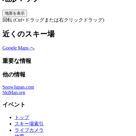
地形を表示
回転 (Ctrl+ドラッグまたは右クリックドラッグ)
近くのスキー場
Google Maps へ
重要な情報
他の情報
SnowJapan.com
SkiMap.org
イベント
トップ
スキー場索引
ライブカメラ