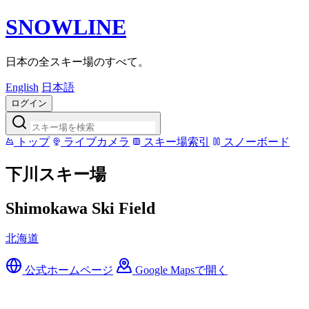
SNOWLINE
日本の全スキー場のすべて。
English
日本語
ログイン
トップ
ライブカメラ
スキー場索引
スノーボード
下川スキー場
Shimokawa Ski Field
北海道
公式ホームページ
Google Mapsで開く