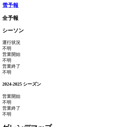
雪予報
全予報
シーソン
運行状況
不明
営業開始
不明
営業終了
不明
2024-2025 シーズン
営業開始
不明
営業終了
不明