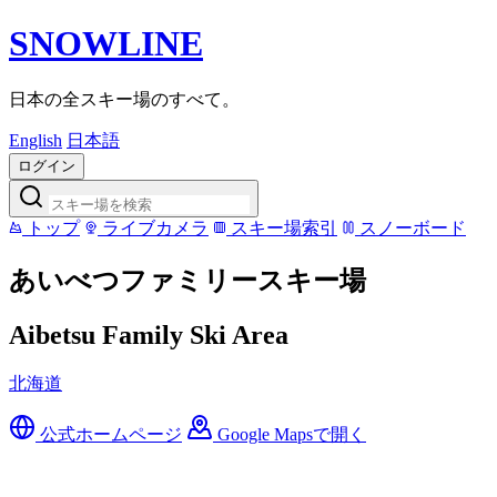
SNOWLINE
日本の全スキー場のすべて。
English
日本語
ログイン
トップ
ライブカメラ
スキー場索引
スノーボード
あいべつファミリースキー場
Aibetsu Family Ski Area
北海道
公式ホームページ
Google Mapsで開く