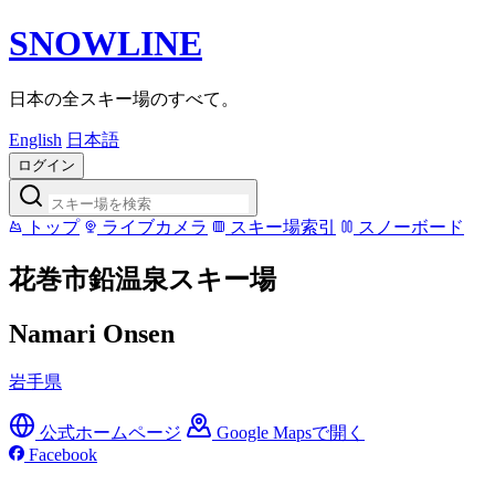
SNOWLINE
日本の全スキー場のすべて。
English
日本語
ログイン
トップ
ライブカメラ
スキー場索引
スノーボード
花巻市鉛温泉スキー場
Namari Onsen
岩手県
公式ホームページ
Google Mapsで開く
Facebook