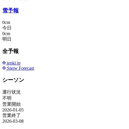
雪予報
0cm
今日
0cm
明日
全予報
tenki.jp
Snow Forecast
シーソン
運行状況
不明
営業開始
2026-01-05
営業終了
2026-03-08