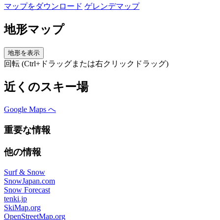
マップをダウンロード
ゲレンデマップ
地形マップ
地形を表示
回転 (Ctrl+ドラッグまたは右クリックドラッグ)
近くのスキー場
Google Maps へ
重要な情報
他の情報
Surf & Snow
SnowJapan.com
Snow Forecast
tenki.jp
SkiMap.org
OpenStreetMap.org