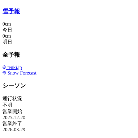
雪予報
0cm
今日
0cm
明日
全予報
tenki.jp
Snow Forecast
シーソン
運行状況
不明
営業開始
2025-12-20
営業終了
2026-03-29