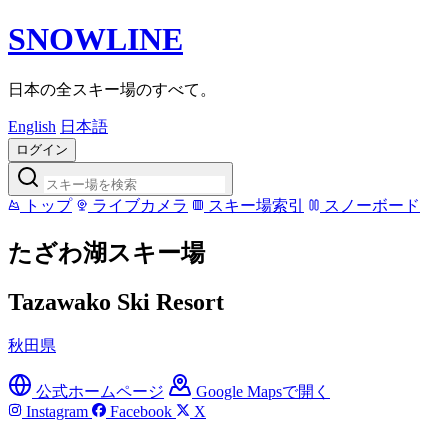
SNOWLINE
日本の全スキー場のすべて。
English
日本語
ログイン
トップ
ライブカメラ
スキー場索引
スノーボード
たざわ湖スキー場
Tazawako Ski Resort
秋田県
公式ホームページ
Google Mapsで開く
Instagram
Facebook
X