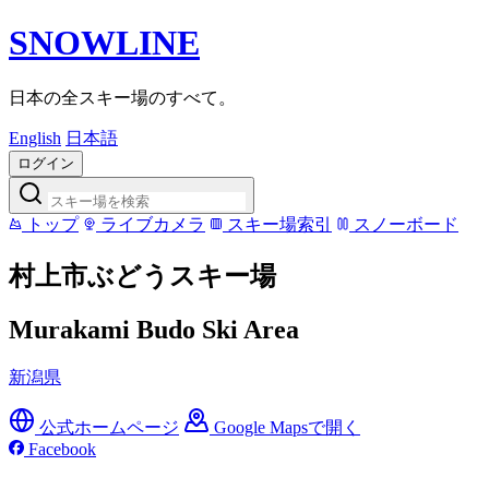
SNOWLINE
日本の全スキー場のすべて。
English
日本語
ログイン
トップ
ライブカメラ
スキー場索引
スノーボード
村上市ぶどうスキー場
Murakami Budo Ski Area
新潟県
公式ホームページ
Google Mapsで開く
Facebook