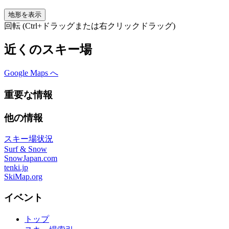
地形を表示
回転 (Ctrl+ドラッグまたは右クリックドラッグ)
近くのスキー場
Google Maps へ
重要な情報
他の情報
スキー場状況
Surf & Snow
SnowJapan.com
tenki.jp
SkiMap.org
イベント
トップ