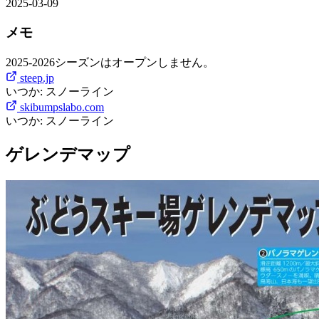
2025-03-09
メモ
2025-2026シーズンはオープンしません。
steep.jp
いつか: スノーライン
skibumpslabo.com
いつか: スノーライン
ゲレンデマップ