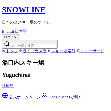
SNOWLINE
日本の全スキー場のすべて。
English
日本語
ログイン
トップ
ライブカメラ
スキー場索引
スノーボード
湯口内スキー場
Yuguchinai
秋田県
公式ホームページ
Google Mapsで開く