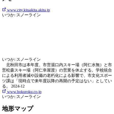
www.city.kitaakita.akita.jp
いつか: スノーライン
いつか: スノーライン
北秋田市は本年度、市営湯口内スキー場（阿仁水無）と市
営松森スキー場（阿仁幸屋渡）の営業を休止する。学校統合
による利用者減や設備の老朽化による影響で、市文化スポー
ツ課は「現時点で来年度以降の再開の予定はない」としてい
る。 2024-12
www.hokuroku.co.jp
いつか: スノーライン
地形マップ