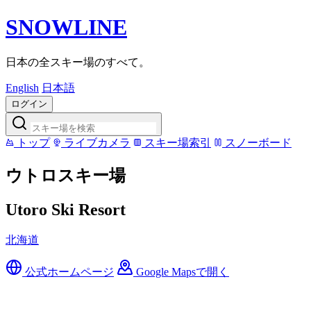
SNOWLINE
日本の全スキー場のすべて。
English
日本語
ログイン
トップ
ライブカメラ
スキー場索引
スノーボード
ウトロスキー場
Utoro Ski Resort
北海道
公式ホームページ
Google Mapsで開く