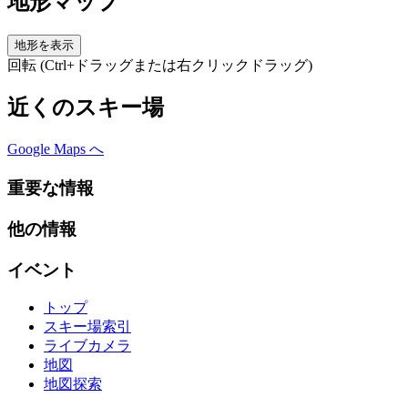
地形マップ
地形を表示
回転 (Ctrl+ドラッグまたは右クリックドラッグ)
近くのスキー場
Google Maps へ
重要な情報
他の情報
イベント
トップ
スキー場索引
ライブカメラ
地図
地図探索