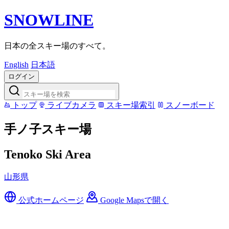
SNOWLINE
日本の全スキー場のすべて。
English
日本語
ログイン
トップ
ライブカメラ
スキー場索引
スノーボード
手ノ子スキー場
Tenoko Ski Area
山形県
公式ホームページ
Google Mapsで開く