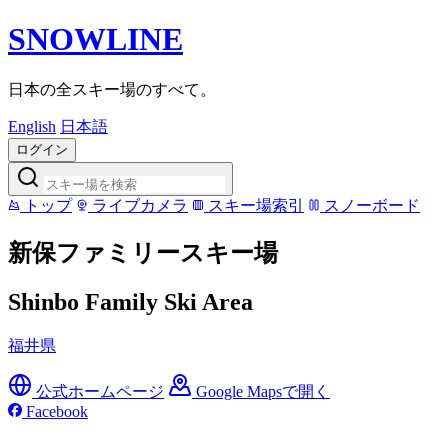
SNOWLINE
日本の全スキー場のすべて。
English
日本語
ログイン
トップ
ライブカメラ
スキー場索引
スノーボード
新保ファミリースキー場
Shinbo Family Ski Area
福井県
公式ホームページ
Google Mapsで開く
Facebook