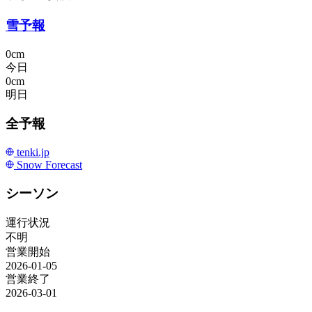
雪予報
0cm
今日
0cm
明日
全予報
tenki.jp
Snow Forecast
シーソン
運行状況
不明
営業開始
2026-01-05
営業終了
2026-03-01