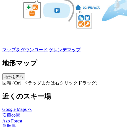
マップをダウンロード
ゲレンデマップ
地形マップ
地形を表示
回転 (Ctrl+ドラッグまたは右クリックドラッグ)
近くのスキー場
Google Maps へ
安蔵公園
Azo Forest
鳥取県