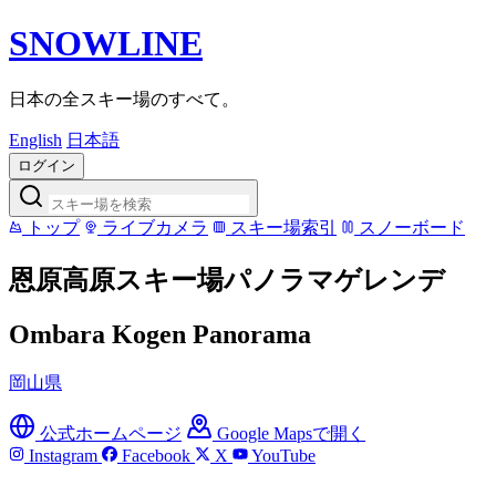
SNOWLINE
日本の全スキー場のすべて。
English
日本語
ログイン
トップ
ライブカメラ
スキー場索引
スノーボード
恩原高原スキー場パノラマゲレンデ
Ombara Kogen Panorama
岡山県
公式ホームページ
Google Mapsで開く
Instagram
Facebook
X
YouTube