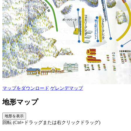
マップをダウンロード
ゲレンデマップ
地形マップ
地形を表示
回転 (Ctrl+ドラッグまたは右クリックドラッグ)