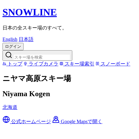
SNOWLINE
日本の全スキー場のすべて。
English
日本語
ログイン
トップ
ライブカメラ
スキー場索引
スノーボード
ニヤマ高原スキー場
Niyama Kogen
北海道
公式ホームページ
Google Mapsで開く