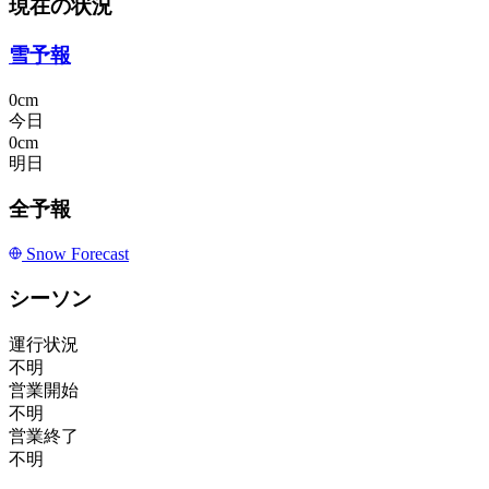
現在の状況
雪予報
0cm
今日
0cm
明日
全予報
Snow Forecast
シーソン
運行状況
不明
営業開始
不明
営業終了
不明