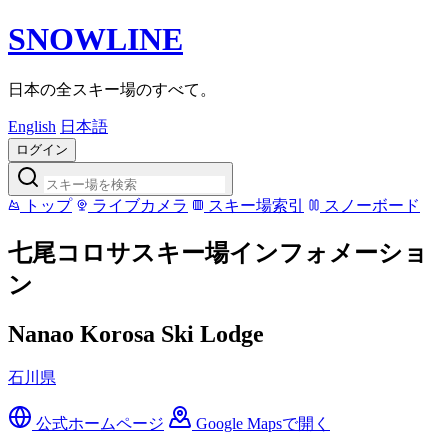
SNOWLINE
日本の全スキー場のすべて。
English
日本語
ログイン
トップ
ライブカメラ
スキー場索引
スノーボード
七尾コロサスキー場インフォメーショ
ン
Nanao Korosa Ski Lodge
石川県
公式ホームページ
Google Mapsで開く