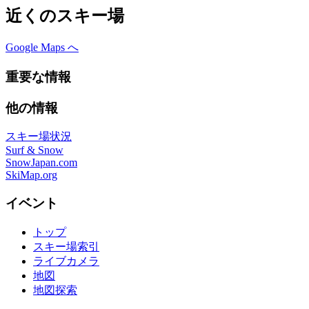
近くのスキー場
Google Maps へ
重要な情報
他の情報
スキー場状況
Surf & Snow
SnowJapan.com
SkiMap.org
イベント
トップ
スキー場索引
ライブカメラ
地図
地図探索