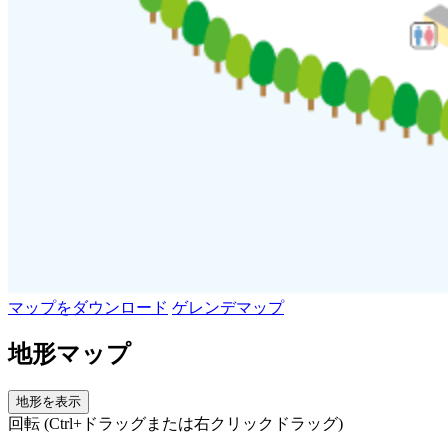
マップをダウンロード
ゲレンデマップ
地形マップ
地形を表示
回転 (Ctrl+ドラッグまたは右クリックドラッグ)