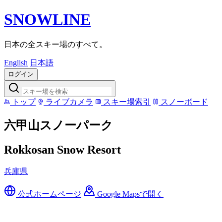
SNOWLINE
日本の全スキー場のすべて。
English
日本語
ログイン
トップ
ライブカメラ
スキー場索引
スノーボード
六甲山スノーパーク
Rokkosan Snow Resort
兵庫県
公式ホームページ
Google Mapsで開く