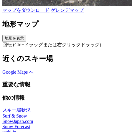
マップをダウンロード
ゲレンデマップ
地形マップ
地形を表示
回転 (Ctrl+ドラッグまたは右クリックドラッグ)
近くのスキー場
Google Maps へ
重要な情報
他の情報
スキー場状況
Surf & Snow
SnowJapan.com
Snow Forecast
tenki.jp