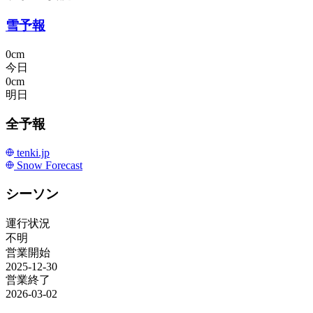
雪予報
0cm
今日
0cm
明日
全予報
tenki.jp
Snow Forecast
シーソン
運行状況
不明
営業開始
2025-12-30
営業終了
2026-03-02