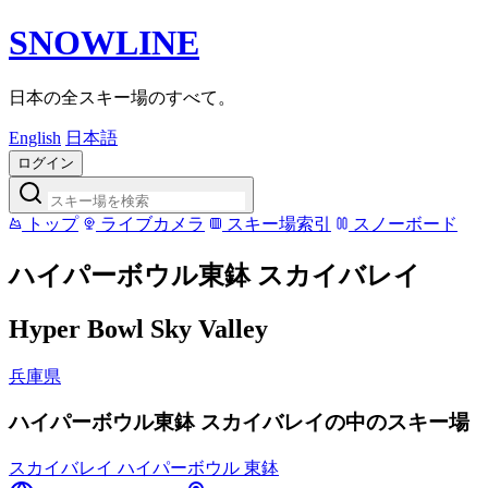
SNOWLINE
日本の全スキー場のすべて。
English
日本語
ログイン
トップ
ライブカメラ
スキー場索引
スノーボード
ハイパーボウル東鉢 スカイバレイ
Hyper Bowl Sky Valley
兵庫県
ハイパーボウル東鉢 スカイバレイの中のスキー場
スカイバレイ
ハイパーボウル 東鉢