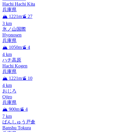
Hachi Hachi Kita
兵庫県
🏔️ 1221m
🚡 27
3
km
氷ノ山国際
Hyonosen
兵庫県
🏔️ 1050m
🚡 4
4
km
ハチ高原
Hachi Kogen
兵庫県
🏔️ 1221m
🚡 10
4
km
おじろ
Ojiro
兵庫県
🏔️ 900m
🚡 4
7
km
ばんしゅう戸倉
Banshu Tokura