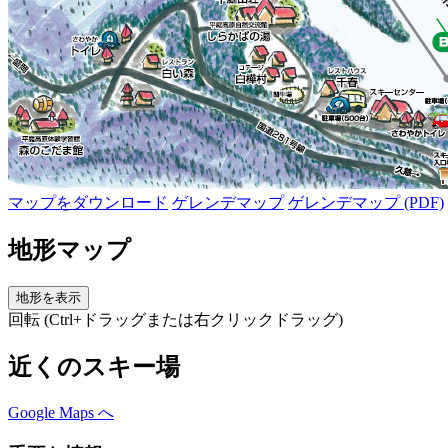
マップをダウンロード
ゲレンデマップ
ゲレンデマップ (PDF)
地形マップ
地形を表示
回転 (Ctrl+ドラッグまたは右クリックドラッグ)
近くのスキー場
Google Maps へ