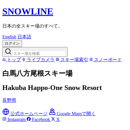
SNOWLINE
日本の全スキー場のすべて。
English
日本語
ログイン
トップ
ライブカメラ
スキー場索引
スノーボード
白馬八方尾根スキー場
Hakuba Happo-One Snow Resort
長野県
公式ホームページ
Google Mapsで開く
Instagram
Facebook
X