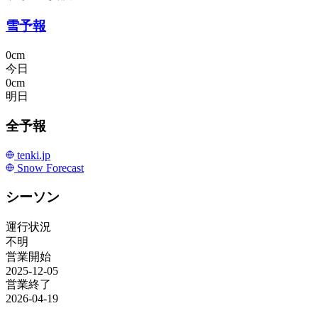
雪予報
0cm
今日
0cm
明日
全予報
tenki.jp
Snow Forecast
シーソン
運行状況
不明
営業開始
2025-12-05
営業終了
2026-04-19