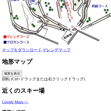
マップをダウンロード
ゲレンデマップ
地形マップ
地形を表示
回転 (Ctrl+ドラッグまたは右クリックドラッグ)
近くのスキー場
Google Maps へ