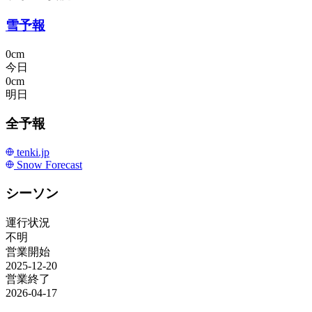
雪予報
0cm
今日
0cm
明日
全予報
tenki.jp
Snow Forecast
シーソン
運行状況
不明
営業開始
2025-12-20
営業終了
2026-04-17