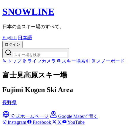
SNOWLINE
日本の全スキー場のすべて。
English
日本語
ログイン
トップ
ライブカメラ
スキー場索引
スノーボード
富士見高原スキー場
Fujimi Kogen Ski Area
長野県
公式ホームページ
Google Mapsで開く
Instagram
Facebook
X
YouTube