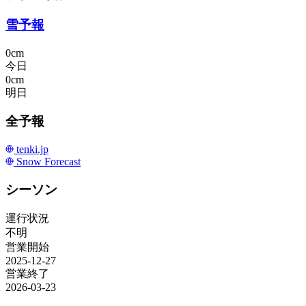
雪予報
0cm
今日
0cm
明日
全予報
tenki.jp
Snow Forecast
シーソン
運行状況
不明
営業開始
2025-12-27
営業終了
2026-03-23