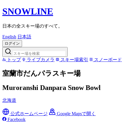
SNOWLINE
日本の全スキー場のすべて。
English
日本語
ログイン
トップ
ライブカメラ
スキー場索引
スノーボード
室蘭市だんパラスキー場
Muroranshi Danpara Snow Bowl
北海道
公式ホームページ
Google Mapsで開く
Facebook