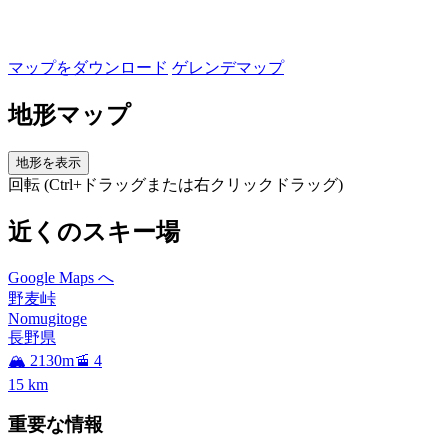
マップをダウンロード
ゲレンデマップ
地形マップ
地形を表示
回転 (Ctrl+ドラッグまたは右クリックドラッグ)
近くのスキー場
Google Maps へ
野麦峠
Nomugitoge
長野県
🏔️ 2130m
🚡 4
15
km
重要な情報