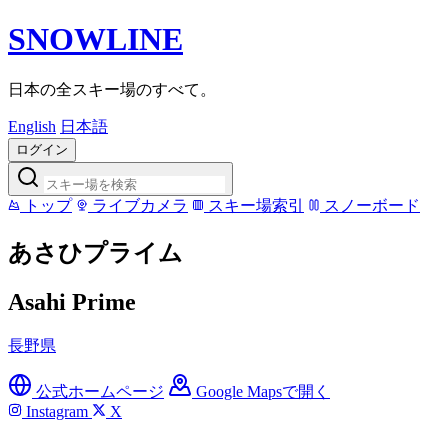
SNOWLINE
日本の全スキー場のすべて。
English
日本語
ログイン
トップ
ライブカメラ
スキー場索引
スノーボード
あさひプライム
Asahi Prime
長野県
公式ホームページ
Google Mapsで開く
Instagram
X