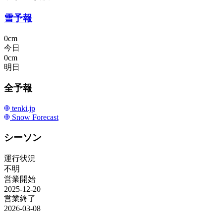
雪予報
0cm
今日
0cm
明日
全予報
tenki.jp
Snow Forecast
シーソン
運行状況
不明
営業開始
2025-12-20
営業終了
2026-03-08