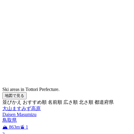
Ski areas in Tottori Prefecture.
地図で見る
並びかえ
おすすめ順
名前順
広さ順
北さ順
都道府県
大山ますみず高原
Daisen Masumizu
鳥取県
🏔️ 863m
🚡 1