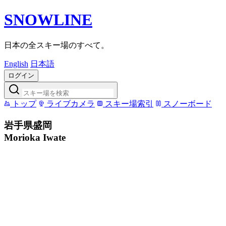
SNOWLINE
日本の全スキー場のすべて。
English
日本語
ログイン
トップ
ライブカメラ
スキー場索引
スノーボード
岩手県盛岡
Morioka Iwate