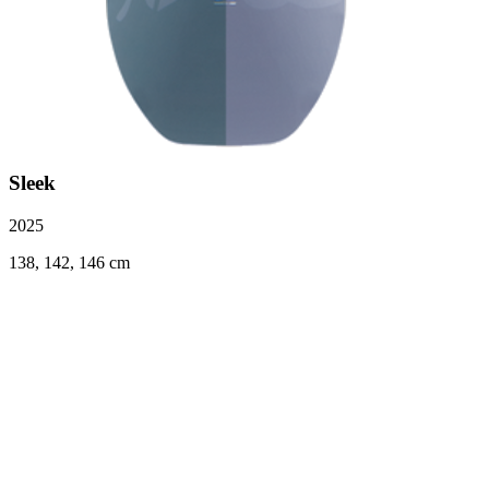
Sleek
2025
138, 142, 146 cm