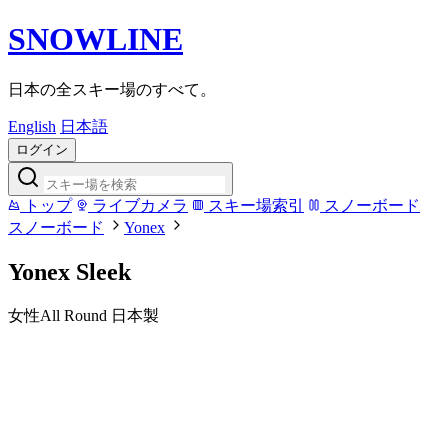
SNOWLINE
日本の全スキー場のすべて。
English
日本語
ログイン
トップ
ライブカメラ
スキー場索引
スノーボード
スノーボード
Yonex
Yonex Sleek
女性
All Round
日本製