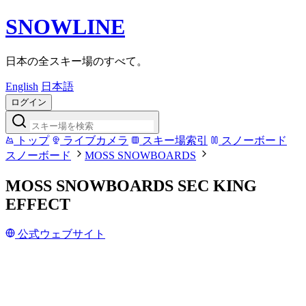
SNOWLINE
日本の全スキー場のすべて。
English
日本語
ログイン
トップ
ライブカメラ
スキー場索引
スノーボード
スノーボード
MOSS SNOWBOARDS
MOSS SNOWBOARDS SEC KING
EFFECT
公式ウェブサイト