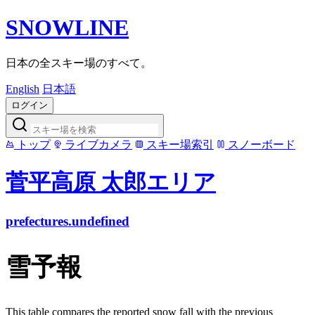
SNOWLINE
日本の全スキー場のすべて。
English
日本語
ログイン
トップ
ライブカメラ
スキー場索引
スノーボード
菅平高原 太郎エリア
prefectures.undefined
雪予報
This table compares the reported snow fall with the previous