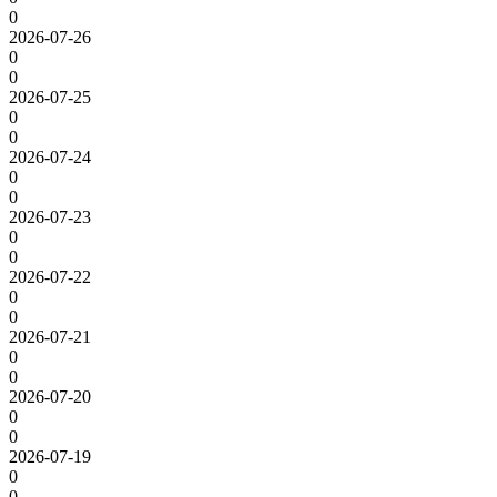
0
2026-07-26
0
0
2026-07-25
0
0
2026-07-24
0
0
2026-07-23
0
0
2026-07-22
0
0
2026-07-21
0
0
2026-07-20
0
0
2026-07-19
0
0